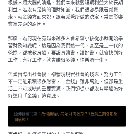
根據人類大腦的演進，我們本來就愛短期利益大於長期
利益。若沒有足夠的理財知識，我們很容易跟著感覺
走。就金錢方面來說，跟著感覺所做的決定，常是影響
貧富差距的原因。
那麼，為何現在有越來越多人會希望小孩從小就開始學
習財務知識呢？這是因為我們這一代，甚至是上一代的
爸媽，都被教育過，要認真讀書，讀好書，就會找到好
工作；有好工作，就會賺很多錢，快樂過一生。
但當實際出社會後，卻發現現實社會的殘忍，努力工作
不一定能累積很多財富，「金錢」雖非萬能，但卻是生
活上不可或缺的重要資源，我們卻從小都沒有學過怎好
好運用「金錢」這資源。
延伸推薦閱讀：
為何要從小開始財商教育？3歲黃金期會形塑
價值觀！