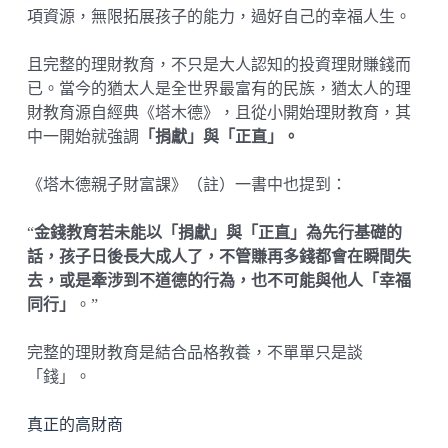
項資源，無限拓展孩子的能力，過好自己的幸福人生。
且完整的理財教育，不只是大人認知的投資理財賺錢而
已。當今的猶太人是全世界最富有的民族，猶太人的理
財教育源自經典《塔木德》，且從小開始理財教育，其
中一開始就強調
「捐獻」與「正直」。
《塔木德親子財富課》（註）一書中也提到：
“
金錢教育若未能以「捐獻」與「正直」為先行基礎的
話，孩子日後長大成人了，不管賺再多錢都會在瞬間失
去，或是牽涉到不道德的行為，也不可能與他人「幸福
同行」
。”
完整的理財教育是結合品格教養，不單單只是談
「錢」。
真正的高財商