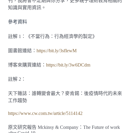
刊，我將會不定期與你分享，更多親子理財教育相關的
知識與實用資訊。
參考資料
註解 1：《不當行為：行為經濟學的製定》
圖書館連結：
https://bit.ly/3sfIewM
博客來購買連結：
https://bit.ly/3w6DCdm
註解 2：
天下雜誌：誰轉變會最大？麥肯錫：後疫情時代的未來
工作趨勢
https://www.cw.com.tw/article/5114142
原文研究報告 Mckinsy & Company：The Future of work
after Covid-19