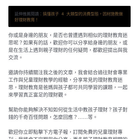
延伸推薦閱讀：
搞懂孩子 4 大類型的消費型態，因材施教做
好理財教育！
你或是身邊的朋友，是否也曾遭遇到相似的理財教育迷
思呢？如果有的話，歡迎你可以分享給身邊的朋友，或
是在生活上遇到親子理財的任何疑問，都歡迎提出與我
交流。
邀請你持續關注我之後的文章，我會結合過往財會專業
工作與兒童理財教學的經驗，分享常見的理財教育迷
思，理財教育是爸媽與孩子都可共同學習的課題，一起
來學習真正富足的理財觀。
幫助你能夠解決不知如何從生活中教孩子理財？孩子對
錢的千奇百怪問題，怎麼回應？……等。
歡迎你立即點擊下方電子報，訂閱免費的兒童理財專