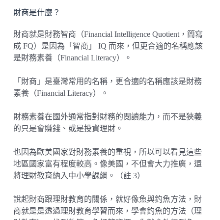
財商是什麼？
財商就是財務智商（Financial Intelligence Quotient，簡寫
成 FQ）是因為「智商」 IQ 而來，但更合適的名稱應該
是財務素養（Financial Literacy）。
「財商」是臺灣常用的名稱，更合適的名稱應該是財務
素養（Financial Literacy）。
財務素養在國外通常指對財務的閱讀能力，而不是狹義
的只是會賺錢、或是投資理財。
也因為歐美國家對財務素養的重視，所以可以看見這些
地區國家富有程度較高。像美國，不但會大力推廣，還
將理財教育納入中小學課綱。（註 3）
說起財商跟理財教育的關係，就好像魚與釣魚方法，財
商就是是透過理財教育學習而來，學會釣魚的方法（理