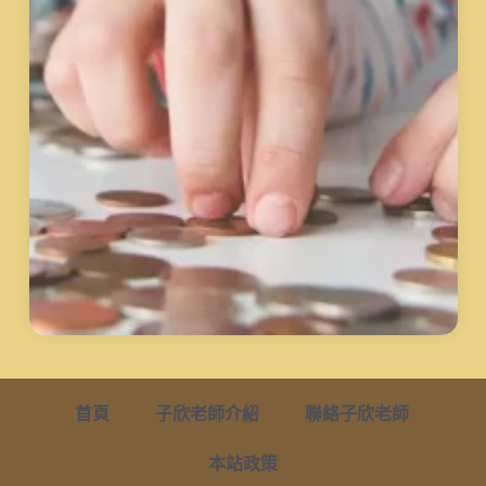
首頁
子欣老師介紹
聯絡子欣老師
本站政策