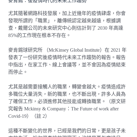
麥肯錫：後疫情時代的未來工作趨勢
尤其隨著網路科技發展，加上近幾年的疫情肆虐，你會
發現所謂的「職業」，離傳統認定越來越遠，根據調
查，戴爾公司的未來研究中心則估計到了 2030 年高達
85%的工作現在根本不存在。
麥肯錫球研究所 （McKinsey Global Institute）在 2021 年
發表了一份研究後疫情時代未來工作趨勢的報告。報告
中指出，在家工作、線上會議等，並不會因為疫情結束
而停止。
尤其是越需要接觸人的職業，轉變會越大。疫情造成許
多職位大量消失，新的職業，也不斷出現，許多人員為
了確保工作，必須進修其他技能或轉換職業。（原文研
究報告 Mckinsy & Company：The Future of work after
Covid-19）（註 2）
這種不斷變化的世界，已經是我們的日常，更是孩子未