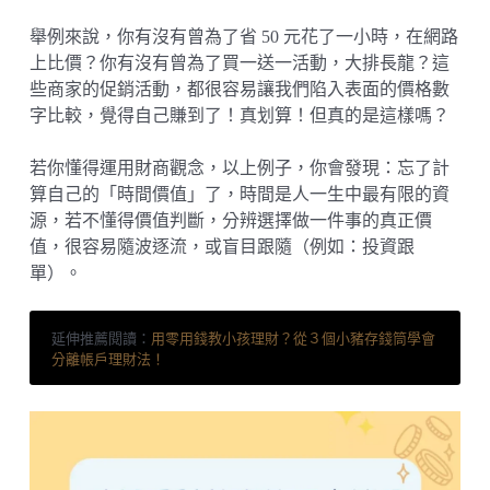
舉例來說，你有沒有曾為了省 50 元花了一小時，在網路
上比價？你有沒有曾為了買一送一活動，大排長龍？這
些商家的促銷活動，都很容易讓我們陷入表面的價格數
字比較，覺得自己賺到了！真划算！但真的是這樣嗎？
若你懂得運用財商觀念，以上例子，你會發現：忘了計
算自己的「時間價值」了，時間是人一生中最有限的資
源，若不懂得價值判斷，分辨選擇做一件事的真正價
值，很容易隨波逐流，或盲目跟隨（例如：投資跟
單）。
延伸推薦閱讀：
用零用錢教小孩理財？從３個小豬存錢筒學會
分離帳戶理財法！