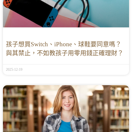
孩子想買Switch、iPhone、球鞋要同意嗎？
與其禁止，不如教孩子用零用錢正確理財？
2025-12-19