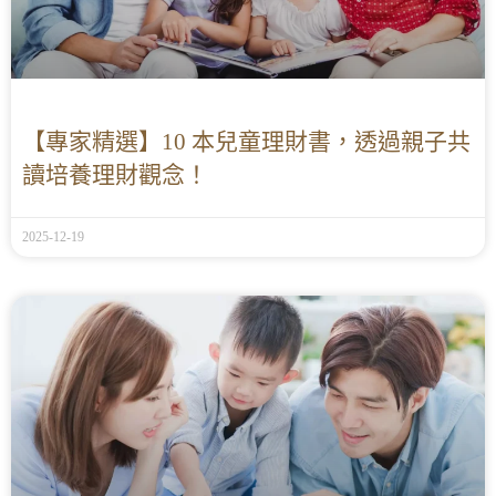
【專家精選】10 本兒童理財書，透過親子共
讀培養理財觀念！
2025-12-19