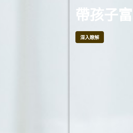
帶孩子富
深入瞭解