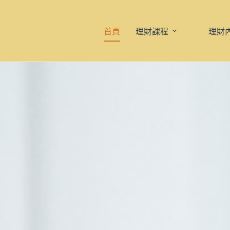
首頁
理財課程
理財