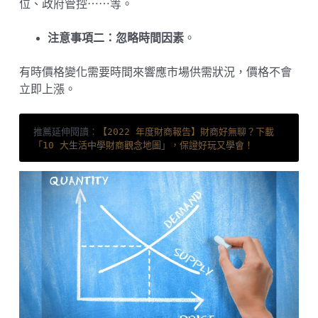
位、政府管控⋯⋯等。
注意事項二：忽略時間因素
。
有時價格變化需要時間來響應市場供需狀況，價格不會
立即上漲。
推薦延伸閱讀：
【2022 年度財商報告】財商好無聊？下載
「10 大生活中學財商觀念地圖」，保證好玩又學會！