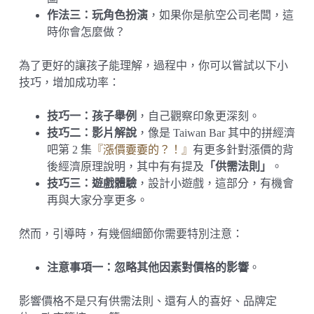
作法三：玩角色扮演
，如果你是航空公司老闆，這
時你會怎麼做？
為了更好的讓孩子能理解，過程中，你可以嘗試以下小
技巧，增加成功率：
技巧一：孩子舉例
，自己觀察印象更深刻。
技巧二：影片解說
，像是 Taiwan Bar 其中的拼經濟
吧第 2 集
『漲價嫑嫑的？！』
有更多針對漲價的背
後經濟原理說明，其中有有提及
「供需法則」
。
技巧三：遊戲體驗
，設計小遊戲，這部分，有機會
再與大家分享更多。
然而，引導時，有幾個細節你需要特別注意：
注意事項一：忽略其他因素對價格的影響
。
影響價格不是只有供需法則、還有人的喜好、品牌定