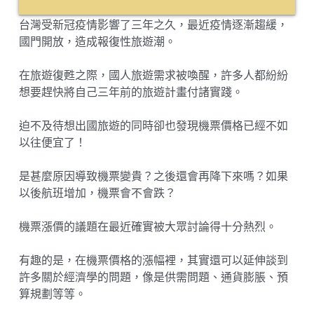
台灣受新冠疫情影響了三年之久，最近疫情逐漸趨緩，
國門開放，造成報復性旅遊潮。
在旅遊復甦之際，國人旅遊需求被喚醒，許多人都紛紛
想要趕快將自己三年前的旅遊計畫付諸實踐。
迫不及待想出國旅遊的同時卻也發現機票價格已經不如
以往便宜了！
是甚麼原因導致機票變貴？之後還會再降下來嗎？如果
以後航班增加，機票會不會跌？
機票漲價的議題在最近確實被大眾討論得十分熱烈。
有趣的是，在機票價格的漲幅裡，其實還可以延伸談到
許多關於經濟學的問題，像是供需問題、通貨膨脹、預
算規劃等等。