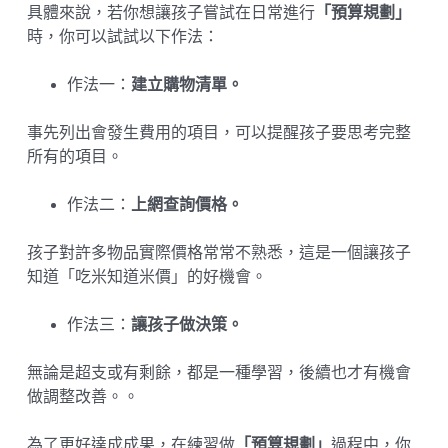
具體來說，若你想讓孩子嘗試在日常進行
「預算規劃」
時，你可以試試以下作法：
作法一：
建立購物清單。
事先列出會發生費用的項目，可以提醒孩子要思考完整
所有的項目。
作法二：
上網查詢價格。
孩子對許多物品實際價格常常不熟悉，這是一個讓孩子
知道「吃米知道米價」的好機會。
作法三：
讓孩子做決策。
無論是超支或有剩餘，都是一種學習，後續也才有機會
做調整改善。。
為了更好達成成果，在練習做
「預算規劃」
過程中，你