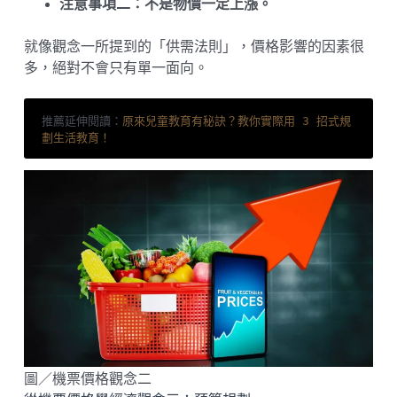
注意事項二：不是物價一定上漲。
就像觀念一所提到的「供需法則」，價格影響的因素很
多，絕對不會只有單一面向。
推薦延伸閱讀：
原來兒童教育有秘訣？教你實際用 3 招式規
劃生活教育！
圖／機票價格觀念二