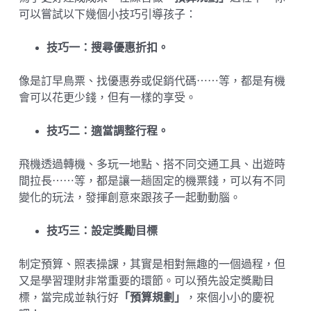
可以嘗試以下幾個小技巧引導孩子：
技巧一：搜尋優惠折扣。
像是訂早鳥票、找優惠券或促銷代碼⋯⋯等，都是有機
會可以花更少錢，但有一樣的享受。
技巧二：適當調整行程。
飛機透過轉機、多玩一地點、搭不同交通工具、出遊時
間拉長⋯⋯等，都是讓一趟固定的機票錢，可以有不同
變化的玩法，發揮創意來跟孩子一起動動腦。
技巧三：設定獎勵目標
制定預算、照表操課，其實是相對無趣的一個過程，但
又是學習理財非常重要的環節。可以預先設定獎勵目
標，當完成並執行好
「預算規劃」
，來個小小的慶祝