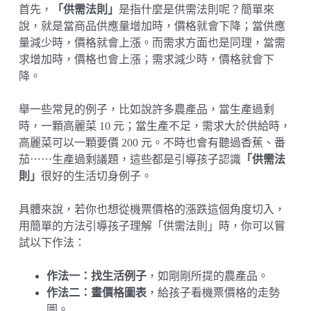
首先，
「供需法則」
是指什麼是供需法則呢？簡單來
說，就是當商品供應量增加時，價格就會下降；當供應
量減少時，價格就會上漲。而需求方面也是同理，當需
求增加時，價格也會上漲；需求減少時，價格就會下
降。
舉一些常見的例子，比如說許多農產品，當生產過剩
時，一顆高麗菜 10 元；當生產不足，需求大於供給時，
高麗菜可以一顆要價 200 元。不時也會有聽過香蕉、番
茄⋯⋯生產過剩議題，這些都是引導孩子認識
「供需法
則」
很好的生活切身例子。
具體來說，若你也想從機票價格的漲跌這個角度切入，
用簡單的方法引導孩子理解「供需法則」時，你可以嘗
試以下作法：
作法一：找生活例子
，如剛剛所提的農產品。
作法二：畫價格圖表
，給孩子看機票價格的走勢
圖。