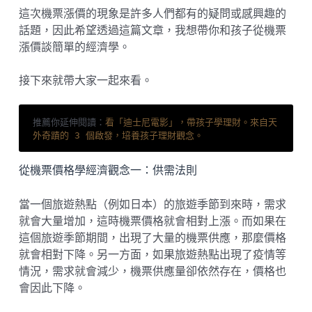
這次機票漲價的現象是許多人們都有的疑問或感興趣的
話題，因此希望透過這篇文章，我想帶你和孩子從機票
漲價談簡單的經濟學。
接下來就帶大家一起來看。
推薦你延伸閱讀：
看「迪士尼電影」，帶孩子學理財。來自天
外奇蹟的 3 個啟發，培養孩子理財觀念。
從機票價格學經濟觀念一：供需法則
當一個旅遊熱點（例如日本）的旅遊季節到來時，需求
就會大量增加，這時機票價格就會相對上漲。而如果在
這個旅遊季節期間，出現了大量的機票供應，那麼價格
就會相對下降。另一方面，如果旅遊熱點出現了疫情等
情況，需求就會減少，機票供應量卻依然存在，價格也
會因此下降。