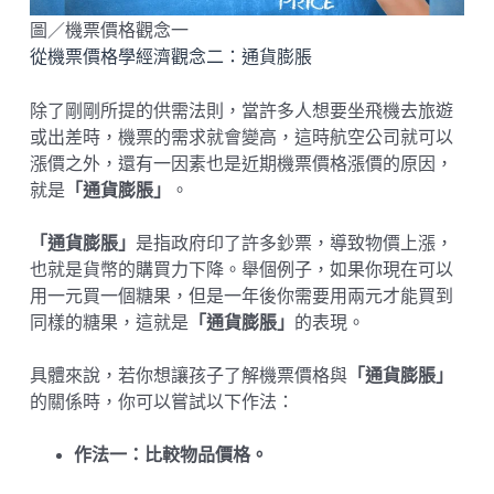
圖／機票價格觀念一
從機票價格學經濟觀念二：通貨膨脹
除了剛剛所提的供需法則，當許多人想要坐飛機去旅遊
或出差時，機票的需求就會變高，這時航空公司就可以
漲價之外，還有一因素也是近期機票價格漲價的原因，
就是
「通貨膨脹」
。
「通貨膨脹」
是指政府印了許多鈔票，導致物價上漲，
也就是貨幣的購買力下降。舉個例子，如果你現在可以
用一元買一個糖果，但是一年後你需要用兩元才能買到
同樣的糖果，這就是
「通貨膨脹」
的表現。
具體來說，若你想讓孩子了解機票價格與
「通貨膨脹」
的關係時，你可以嘗試以下作法：
作法一：比較物品價格。