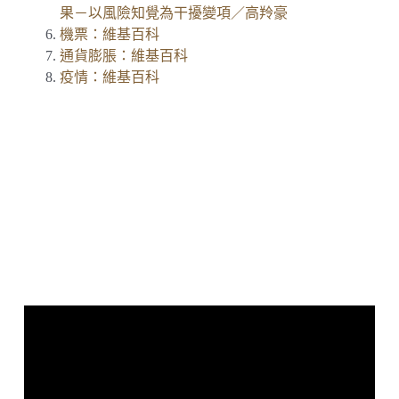
果－以風險知覺為干擾變項／高羚豪
機票：維基百科
通貨膨脹：維基百科
疫情：維基百科