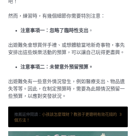
吧！
然而，練習時，有幾個細節你需要特別注意：
注意事項一：忽略了臨時性支出
。
出遊難免會想買伴手禮、或想體驗當地新奇事物，事先
安排出這些娛樂活動的預算，可以讓自己玩得更盡興。
注意事項二：未替意外預留預算。
出遊難免有一些意外情況發生，例如醫療支出、物品遺
失等等。因此，在制定預算時，需要為此類情況預留一
些預算，以應對突發狀況。
推薦延伸閱讀：
小孩該怎麼理財？教孩子更聰明有效花錢的 3 
個方法！