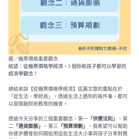
圖／機票價格重要觀念
結語：從機票價格學經濟，3 個你和孩子都可以學習的
經濟學觀念！
總結來說【從機票價格學經濟】這篇文章的重點在於
「從生活，學財商」，透過生活上遇到的每件事，都可
以是開啟財商教育的機會。
透過今天分享的三個重要觀念，第一
「供需法則」
、第
二
「通貨膨脹」
、第三
「預算規劃」
，我希望可以幫助
你逐步體會如何開始用這些生活大小事與孩子分享財務