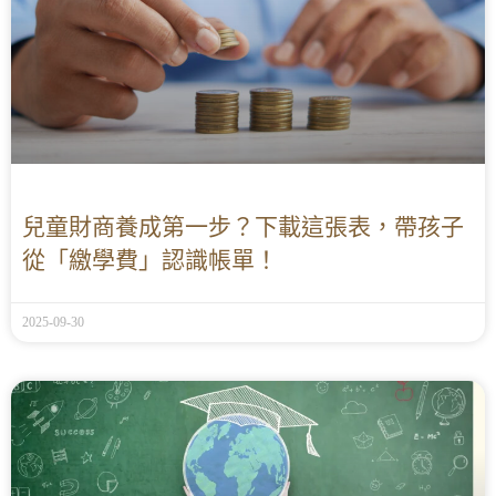
兒童財商養成第一步？下載這張表，帶孩子
從「繳學費」認識帳單！
2025-09-30