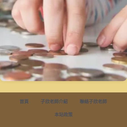
首頁
子欣老師介紹
聯絡子欣老師
本站政策