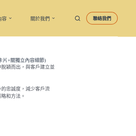
聯絡我們
內容
關於我們
卡片+關獨立內容細節)
中脫穎而出，與客戶建立並
戶的忠誠度，減少客戶流
策略和方法。