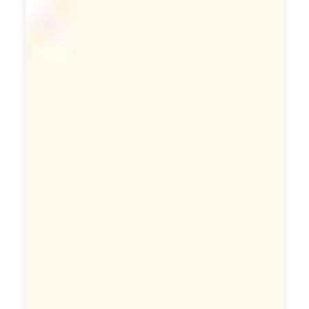
細
資
訊