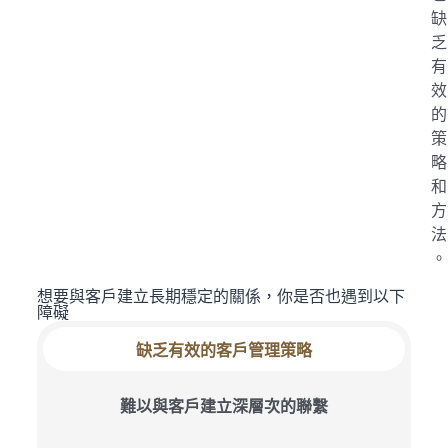
缺
乏
有
效
的
策
略
和
方
法
。
想要與客戶建立長期穩定的關係，你是否也遇到以下
障礙
缺乏有效的客戶管理策略
難以與客戶建立深層次的聯繫