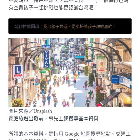
地要觀察一特色地點、吃當地美食⋯⋯等，很值得爸媽
有空帶孩子一起挑戰也能更認識台灣喔！
延伸推薦閱讀：
我用親子共遊，從小培養孩子理財思維！
圖片來源／Unsplash
家庭旅遊出發前，事先上網搜尋基本資料
所謂的基本資料，是指用 Google 地圖搜尋地點、交通工