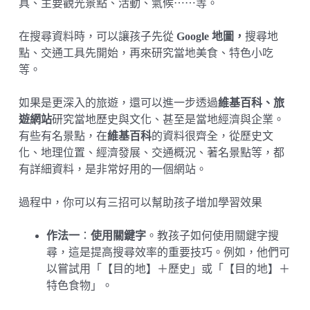
具、主要觀光景點、活動、氣候⋯⋯等。
在搜尋資料時，可以讓孩子先從
Google 地圖，
搜尋地
點、交通工具先開始，再來研究當地美食、特色小吃
等。
如果是更深入的旅遊，還可以進一步透過
維基百科、旅
遊網站
研究當地歷史與文化、甚至是當地經濟與企業。
有些有名景點，在
維基百科
的資料很齊全，從歷史文
化、地理位置、經濟發展、交通概況、著名景點等，都
有詳細資料，是非常好用的一個網站。
過程中，你可以有三招可以幫助孩子增加學習效果
作法一
：
使用關鍵字
。教孩子如何使用關鍵字搜
尋，這是提高搜尋效率的重要技巧。例如，他們可
以嘗試用「【目的地】＋歷史」或「【目的地】＋
特色食物」。