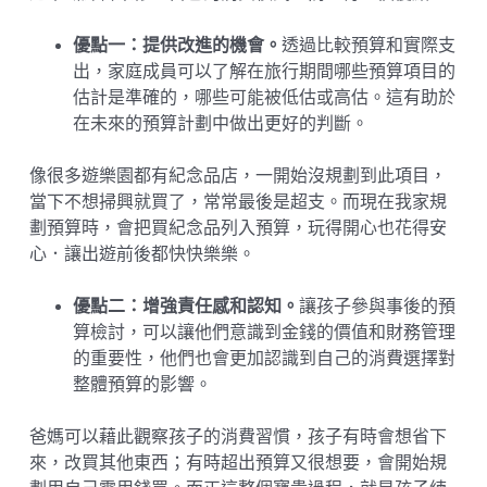
優點一：提供改進的機會。
透過比較預算和實際支
出，家庭成員可以了解在旅行期間哪些預算項目的
估計是準確的，哪些可能被低估或高估。這有助於
在未來的預算計劃中做出更好的判斷。
像很多遊樂園都有紀念品店，一開始沒規劃到此項目，
當下不想掃興就買了，常常最後是超支。而現在我家規
劃預算時，會把買紀念品列入預算，玩得開心也花得安
心．讓出遊前後都快快樂樂。
優點二：增強責任感和認知。
讓孩子參與事後的預
算檢討，可以讓他們意識到金錢的價值和財務管理
的重要性，他們也會更加認識到自己的消費選擇對
整體預算的影響。
爸媽可以藉此觀察孩子的消費習慣，孩子有時會想省下
來，改買其他東西；有時超出預算又很想要，會開始規