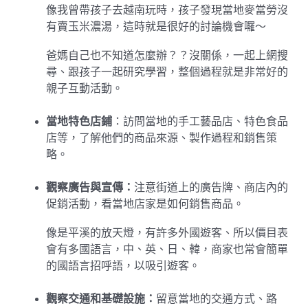
像我曾帶孩子去越南玩時，孩子發現當地麥當勞沒
有賣玉米濃湯，這時就是很好的討論機會囉～
爸媽自己也不知道怎麼辦？？沒關係，一起上網搜
尋、跟孩子一起研究學習，整個過程就是非常好的
親子互動活動。
當地特色店鋪
：訪問當地的手工藝品店、特色食品
店等，了解他們的商品來源、製作過程和銷售策
略。
觀察廣告與宣傳：
注意街道上的廣告牌、商店內的
促銷活動，看當地店家是如何銷售商品。
像是平溪的放天燈，有許多外國遊客、所以價目表
會有多國語言，中、英、日、韓，商家也常會簡單
的國語言招呼語，以吸引遊客。
觀察交通和基礎設施：
留意當地的交通方式、路