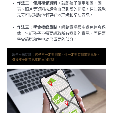
作法二：使用視覺資料
。鼓勵孩子使用地圖、圖
表、照片等資料來想像自己到當的情境。這些視覺
元素可以幫助他們更好地理解和記憶資訊。
作法三：學會摘錄重點。
網路資訊很多避免信息過
载：告訴孩子不需要讀取所有找到的資訊，而是要
學會篩選和集中於最重要的部分。
延伸推薦閱讀：
孩子不一定要創業，但一定要有創業家思維。
引發孩子創業思維的三個關鍵！