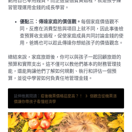
劃用自己零用錢買。而正這整個寶貴過程，就是孩子練
習管理運用金錢的成長學習。
優點三：傳達家庭的價值觀。
每個家庭價值觀不
同，反應在消費型態與項目上就不同，因此事後檢
查預算收支過程，促使家庭成員共同討論金錢的使
用，爸媽也可以趁此傳達你想給孩子的價值觀念。
總結來說，家庭旅遊後，你可以與孩子一起回顧旅遊的
預算和實際支出。這不僅可以教他們基本的財務管理技
能，還能夠讓他們了解如何規劃、執行和評估一個預
算，並從中學習如何負責任地管理金錢。
延伸推薦閱讀：
疫後機票價格這麼高？！ 3 個觀念從機票漲
價讓你帶孩子看懂經濟學