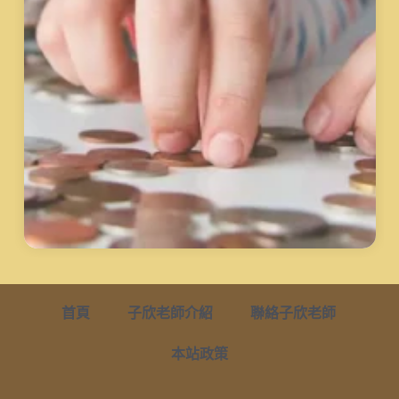
首頁
子欣老師介紹
聯絡子欣老師
本站政策