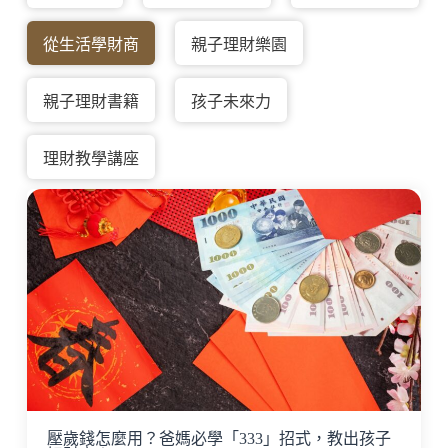
從生活學財商
親子理財樂園
親子理財書籍
孩子未來力
理財教學講座
壓歲錢怎麼用？爸媽必學「333」招式，教出孩子