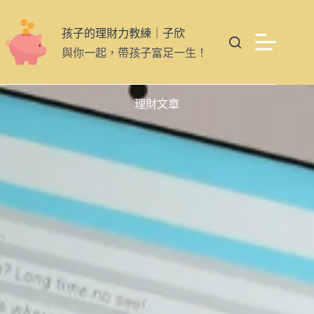
孩子的理財力教練｜子欣
與你一起，帶孩子富足一生！
理財文章