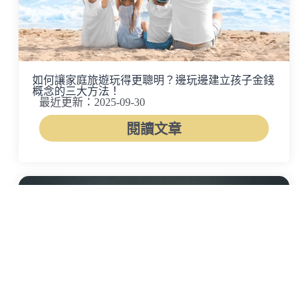
如何讓家庭旅遊玩得更聰明？邊玩邊建立孩子金錢
概念的三大方法！
最近更新：2025-09-30
閱讀文章